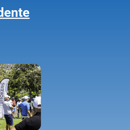
dente