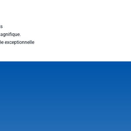
ts
agnifique.
ée exceptionnelle